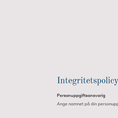
Hem
Om oss
Tjänster
Kontakt
Mat
Integritetspolic
Personuppgiftsansvarig
Ange namnet på din personupp